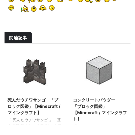
関連記事
2022/4/6
2022/3/17
死んだウチワサンゴ 「ブ
コンクリートパウダー
ロック図鑑」【Minecraft /
「ブロック図鑑」
マインクラフト】
【Minecraft / マインクラフ
ト】
「 死んだウチワサンゴ 」 基
本情報 死んだウチワサンゴ JE
「 コンクリートパウダー 」
dead_tube_coral_fandead_tub
基本情報 コンクリートパウダ