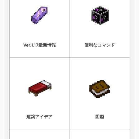
Ver.1.17最新情報
便利なコマンド
建築アイデア
図鑑