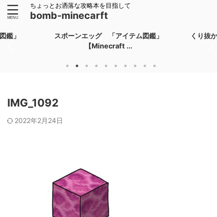
ちょっとお洒落な攻略本を目指して
bomb-minecarft
図鑑」
スポーンエッグ 「アイテム図鑑」
くり抜
【Minecraft ...
IMG_1092
2022年2月24日