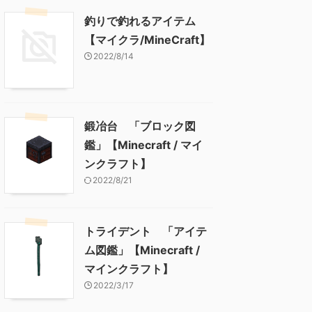
釣りで釣れるアイテム
【マイクラ/MineCraft】
2022/8/14
鍛冶台 「ブロック図
鑑」【Minecraft / マイ
ンクラフト】
2022/8/21
トライデント 「アイテ
ム図鑑」【Minecraft /
マインクラフト】
2022/3/17