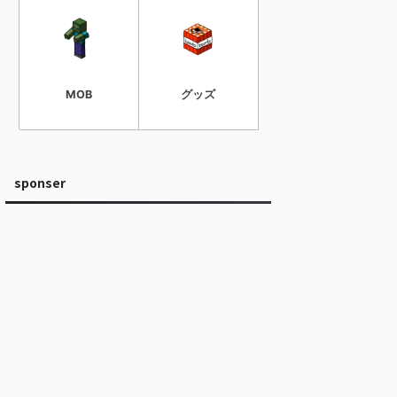
MOB
グッズ
sponser