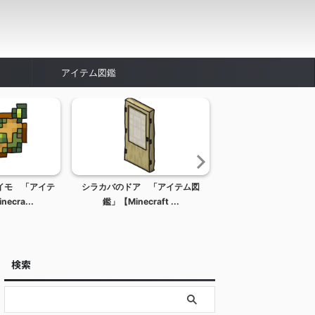
アイテム図鑑
イモ 「アイテ
シラカバのドア 「アイテム図
ウィッチ 「Mob
cra...
鑑」【Minecraft ...
【Minecraft / マ
検索