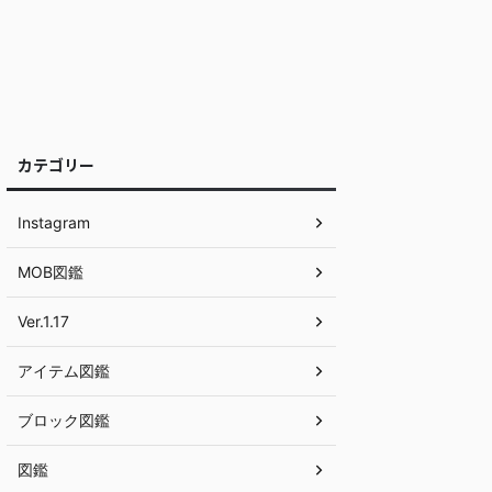
カテゴリー
Instagram
MOB図鑑
Ver.1.17
アイテム図鑑
ブロック図鑑
図鑑