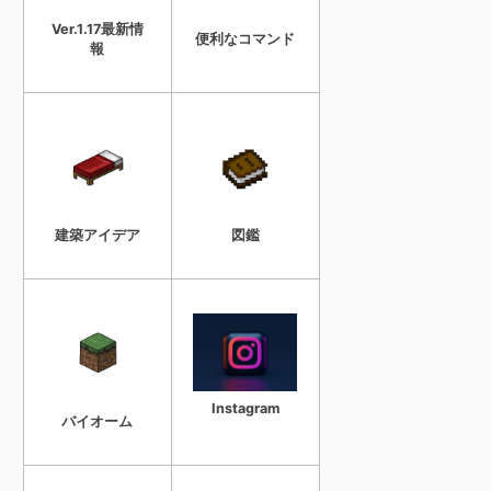
Ver.1.17最新情
便利なコマンド
報
建築アイデア
図鑑
Instagram
バイオーム