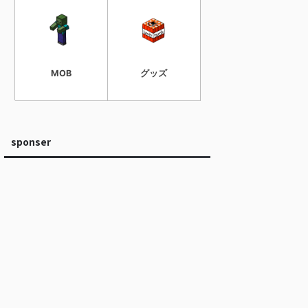
MOB
グッズ
sponser