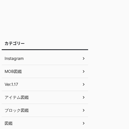
カテゴリー
Instagram
MOB図鑑
Ver.1.17
アイテム図鑑
ブロック図鑑
図鑑