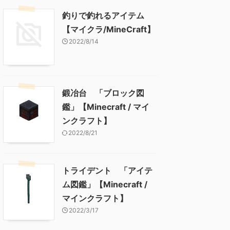
釣りで釣れるアイテム
【マイクラ/MineCraft】
2022/8/14
鍛冶台 「ブロック図
鑑」【Minecraft / マイ
ンクラフト】
2022/8/21
トライデント 「アイテ
ム図鑑」【Minecraft /
マインクラフト】
2022/3/17