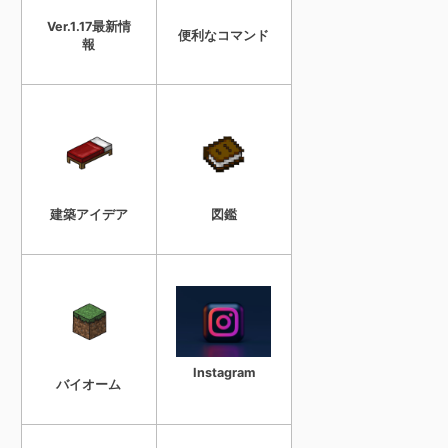
Ver.1.17最新情
便利なコマンド
報
建築アイデア
図鑑
Instagram
バイオーム