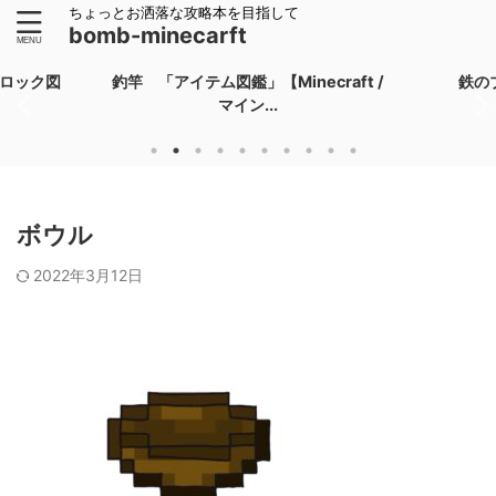
ちょっとお洒落な攻略本を目指して
bomb-minecarft
ロック図
釣竿 「アイテム図鑑」【Minecraft /
鉄の
マイン...
ボウル
2022年3月12日