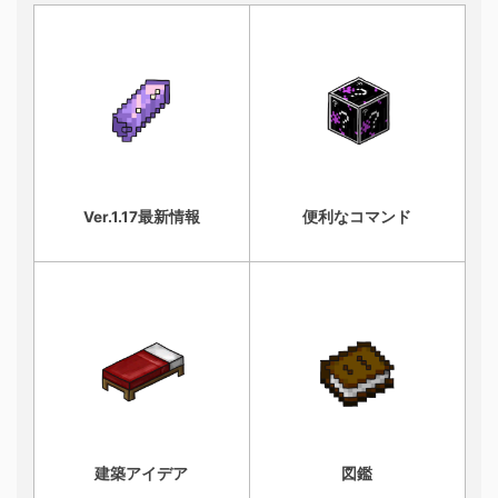
Ver.1.17最新情報
便利なコマンド
建築アイデア
図鑑