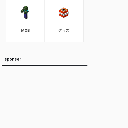
MOB
グッズ
sponser