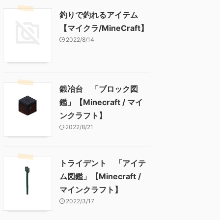
釣りで釣れるアイテム
【マイクラ/MineCraft】
2022/8/14
鍛冶台 「ブロック図
鑑」【Minecraft / マイ
ンクラフト】
2022/8/21
トライデント 「アイテ
ム図鑑」【Minecraft /
マインクラフト】
2022/3/17