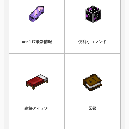
Ver.1.17最新情報
便利なコマンド
建築アイデア
図鑑