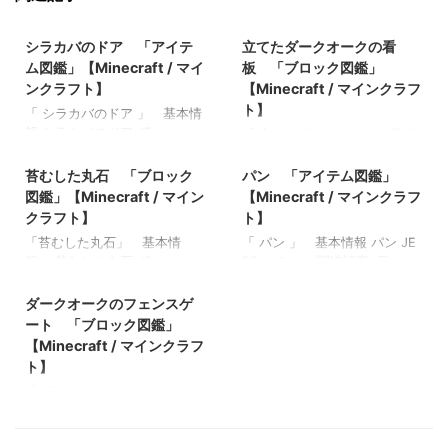
2022/8/19
2022/3/8
シラカバのドア 「アイテ
立てたダークオークの看
ム図鑑」【Minecraft / マイ
板 「ブロック図鑑」
ンクラフト】
【Minecraft / マインクラフ
ト】
「 シラカバのドア 」 基本情
報 シラカバのドア JE
「 立てたダークオークの看板
2022/3/18
2022/3/12
birch_door BE birch_door メ
」 基本情報 立てたダークオ
モ ・シラカバの板材で作られ
ークの看板 JE BE メモ ・ 関
苔むした丸石 「ブロック
パン 「アイテム図鑑」
たドア 関連記事: 弓 「アイ
連記事: 板材（木材） 「ブロ
図鑑」【Minecraft / マイン
【Minecraft / マインクラフ
テム図鑑」【Minecraft / マイ
ック図鑑」【Minecraft / マイ
クラフト】
ト】
ンクラフト】 木のシャベル
ンクラフト】 砂利 「ブロッ
「苔むした丸石」 基本情
「 パン 」 基本情報 パン JE
「アイテム図鑑」【Minecraft
ク図鑑」 【Minecraft / マイ
報 苔むした丸石 JE
BE メモ ・ 関連記事: 弓
/ マインクラフト】 ダイヤモ
ンクラフト】 ラピスラズリ鉱
2021/10/26
mossy_cobblestone BE
「アイテム図鑑」【Minecraft
ンドのシャベル 「アイテム
石 「ブロック図鑑」
mossy_cobblestone メモ ・ジ
/ マインクラフト】 木のシャ
ダークオークのフェンスゲ
図鑑」【Minecraft / マインク
【Minecraft / マインクラフ
ャングルの寺院やゾンビ村な
ベル 「アイテム図鑑」
ラフト】 金のツルハシ 「ア
ート 「ブロック図鑑」
ト】 粘着ピストン 「ブロッ
どで見つけることができる 関
【Minecraft / マインクラフ
イテム図鑑」【Minecraft / マ
ク図鑑」【Minecraft / マイン
【Minecraft / マインクラフ
連記事: 板材（木材） 「ブロ
ト】 ダイヤモンドのシャベ
インクラフト】
クラフト】
ト】
ック図鑑」【Minecraft / マイ
ル 「アイテム図鑑」
「 ダークオークのフェンスゲ
ンクラフト】 砂利 「ブロッ
【Minecraft / マインクラフ
ート」 基本情報 ダークオー
ク図鑑」 【Minecraft / マイ
ト】 金のツルハシ 「アイテ
クのフェンスゲート JE
ンクラフト】 ラピスラズリ鉱
ム図鑑」【Minecraft / マイン