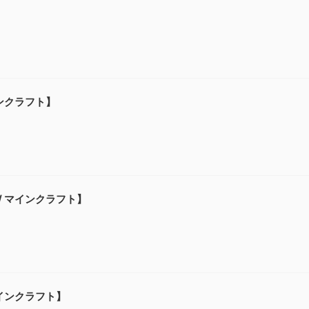
】
インクラフト】
 / マインクラフト】
マインクラフト】