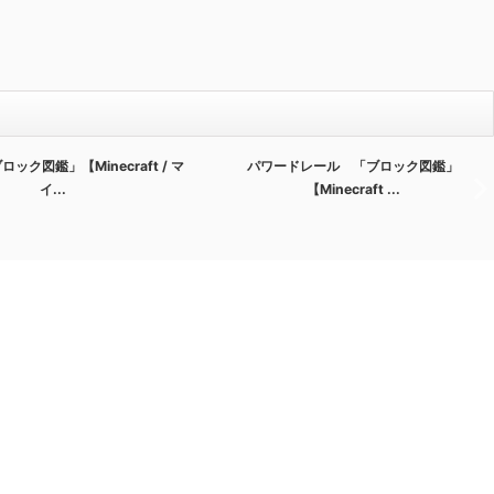
ック図鑑」【Minecraft / マ
パワードレール 「ブロック図鑑」
イ...
【Minecraft ...