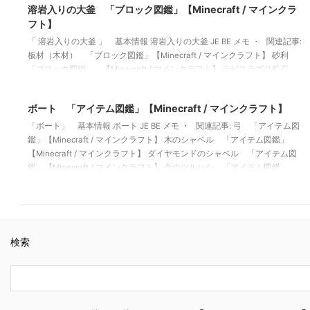
溶岩入りの大釜 「ブロック図鑑」【Minecraft / マインクラ
フト】
「 溶岩入りの大釜 」 基本情報 溶岩入りの大釜 JE BE メモ ・ 関連記事:
板材（木材） 「ブロック図鑑」【Minecraft / マインクラフト】 砂利
「ブロック図鑑」 【Minecraft / マインクラフト】 ラピスラズリ鉱石
2022/3/14
「ブロック図鑑」【Minecraft / マインクラフト】 粘着ピストン 「ブロ
ック図鑑」【Minecraft / マインクラフト】
ボート 「アイテム図鑑」【Minecraft / マインクラフト】
「ボート」 基本情報 ボート JE BE メモ ・ 関連記事: 弓 「アイテム図
鑑」【Minecraft / マインクラフト】 木のシャベル 「アイテム図鑑」
【Minecraft / マインクラフト】 ダイヤモンドのシャベル 「アイテム図
鑑」【Minecraft / マインクラフト】 金のツルハシ 「アイテム図鑑」
【Minecraft / マインクラフト】
検索