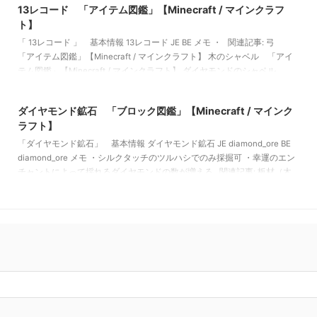
13レコード 「アイテム図鑑」【Minecraft / マインクラフ
ト】
「 13レコード 」 基本情報 13レコード JE BE メモ ・ 関連記事: 弓
「アイテム図鑑」【Minecraft / マインクラフト】 木のシャベル 「アイ
テム図鑑」【Minecraft / マインクラフト】 ダイヤモンドのシャベル
2021/9/18
「アイテム図鑑」【Minecraft / マインクラフト】 金のツルハシ 「アイ
テム図鑑」【Minecraft / マインクラフト】
ダイヤモンド鉱石 「ブロック図鑑」【Minecraft / マインク
ラフト】
「ダイヤモンド鉱石」 基本情報 ダイヤモンド鉱石 JE diamond_ore BE
diamond_ore メモ ・シルクタッチのツルハシでのみ採掘可 ・幸運のエン
チャントによって採れるダイヤモンドの数が増える 関連記事: 板材（木
材） 「ブロック図鑑」【Minecraft / マインクラフト】 砂利 「ブロッ
ク図鑑」 【Minecraft / マインクラフト】 ラピスラズリ鉱石 「ブロッ
ク図鑑」【Minecraft / マインクラフト】 粘着ピストン 「ブロック図
鑑」【Minecraft / マイ …