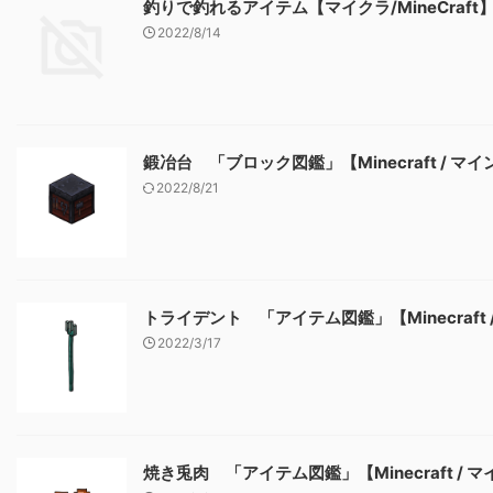
釣りで釣れるアイテム【マイクラ/MineCraft
2022/8/14
鍛冶台 「ブロック図鑑」【Minecraft / マ
2022/8/21
トライデント 「アイテム図鑑」【Minecraft
2022/3/17
焼き兎肉 「アイテム図鑑」【Minecraft / 