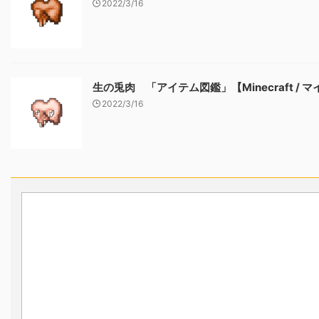
2022/3/16
生の兎肉 「アイテム図鑑」【Minecraft / 
2022/3/16