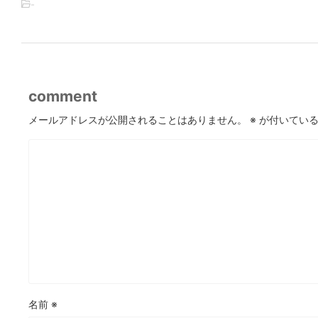
-
comment
メールアドレスが公開されることはありません。
※
が付いている
名前
※