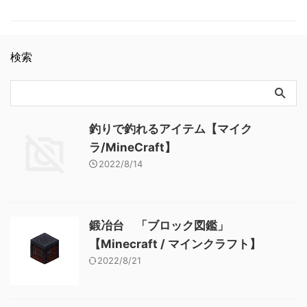
メモ ・ 関連記事: マグマキュ
ト】 金のツルハシ 「アイテ
ャベル 「アイテム図鑑」
ーブ 「Mob図鑑」
ム図鑑」【Minecraft / マイン
【Minecraft / マインクラフ
【Minecraft / マインクラフ
クラフト】
ト】 金のツルハシ 「アイテ
ト】 エルダーガーディアン
ム図鑑」【Minecraft / マイン
検索
「Mob図鑑」【Minecraft / マ
クラフト】
インクラフト】 ヴェックス
「Mob図鑑」【Minecraft / マ
インクラフト】 オオカミ
「Mob図鑑」【Minecraft / マ
インクラフト】
釣りで釣れるアイテム【マイク
ラ/MineCraft】
2022/8/14
鍛冶台 「ブロック図鑑」
【Minecraft / マインクラフト】
2022/8/21