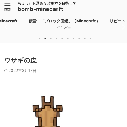
ちょっとお洒落な攻略本を目指して
bomb-minecarft
ecraft
積雪 「ブロック図鑑」【Minecraft /
リピート
マイン...
ウサギの皮
2022年3月17日