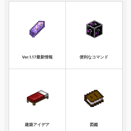
Ver.1.17最新情報
便利なコマンド
建築アイデア
図鑑