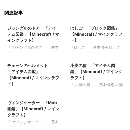
関連記事
2021/9/30
2021/9/18
ジャングルのドア 「アイ
はしご 「ブロック図鑑」
テム図鑑」【Minecraft / マ
【Minecraft / マインクラフ
インクラフト】
ト】
「 ジャングルのドア 」 基本
「はしご」 基本情報 はしご
情報 ジャングルのドア JE BE
JE ladder BE ladder メモ ・壁
2022/3/13
2022/3/12
メモ ・ 関連記事: 弓 「アイ
を水平方向に移動できる 関連
テム図鑑」【Minecraft / マイ
記事: 板材（木材） 「ブロッ
チェーンのヘルメット
小麦の種 「アイテム図
ンクラフト】 木のシャベル
ク図鑑」【Minecraft / マイン
「アイテム図鑑」
鑑」【Minecraft / マインク
「アイテム図鑑」【Minecraft
クラフト】 砂利 「ブロック
【Minecraft / マインクラフ
ラフト】
/ マインクラフト】 ダイヤモ
図鑑」 【Minecraft / マイン
ト】
「 小麦の種 」 基本情報 小麦
ンドのシャベル 「アイテム
クラフト】 ラピスラズリ鉱
の種 JE BE メモ ・ 関連記事:
「 チェーンのヘルメット 」
図鑑」【Minecraft / マインク
石 「ブロック図鑑」
2022/3/9
弓 「アイテム図鑑」
基本情報 チェーンのヘルメッ
ラフト】 金のツルハシ 「ア
【Minecraft / マインクラフ
【Minecraft / マインクラフ
ト JE BE メモ ・ 関連記事:
ヴィンジケーター 「Mob
イテム図鑑」【Minecraft / マ
ト】 粘着ピストン 「ブロッ
ト】 木のシャベル 「アイテ
弓 「アイテム図鑑」
インクラフト】
ク図鑑」【Minecraft / マイン
図鑑」【Minecraft / マイン
ム図鑑」【Minecraft / マイン
【Minecraft / マインクラフ
クラフト】
クラフト】
クラフト】 ダイヤモンドのシ
ト】 木のシャベル 「アイテ
「 ヴィンジケーター 」 基本
ャベル 「アイテム図鑑」
ム図鑑」【Minecraft / マイン
情報 ヴィンジケーター JE BE
【Minecraft / マインクラフ
クラフト】 ダイヤモンドのシ