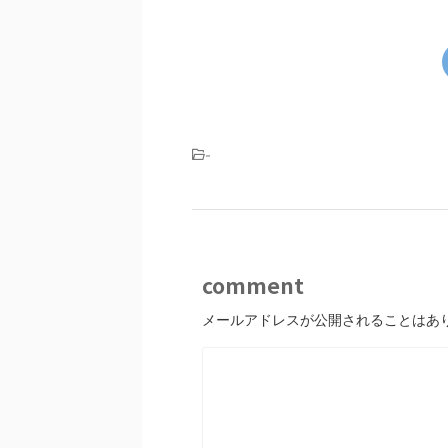
-
comment
メールアドレスが公開されることはあ