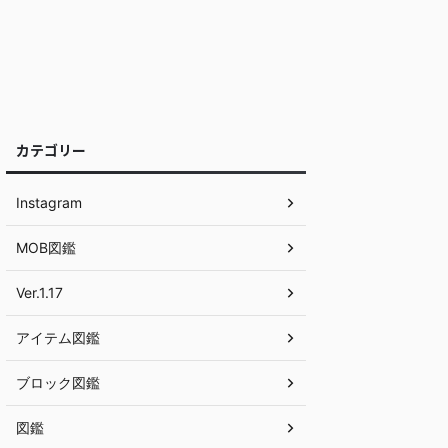
カテゴリー
Instagram
MOB図鑑
Ver.1.17
アイテム図鑑
ブロック図鑑
図鑑