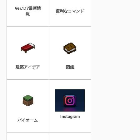
Ver.1.17最新情
便利なコマンド
報
建築アイデア
図鑑
Instagram
バイオーム