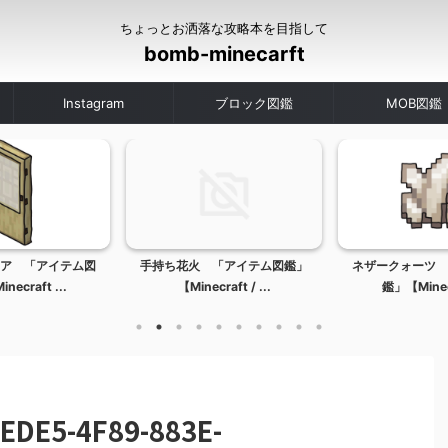
ちょっとお洒落な攻略本を目指して
bomb-minecarft
Instagram
ブロック図鑑
MOB図鑑
ア 「アイテム図
手持ち花火 「アイテム図鑑」
ネザークォーツ 
ecraft ...
【Minecraft / ...
鑑」【Minecr
EDE5-4F89-883E-