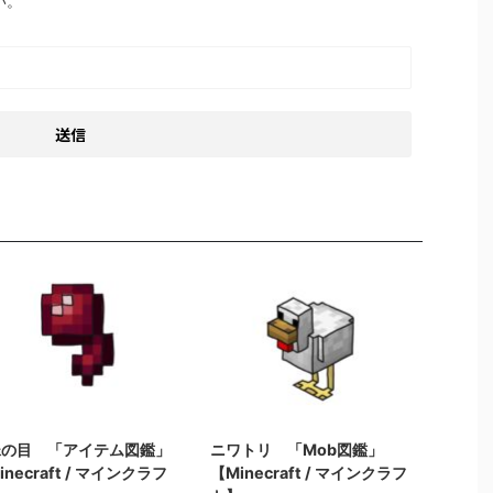
い。
2022/3/16
2022/8/20
蛛の目 「アイテム図鑑」
ニワトリ 「Mob図鑑」
inecraft / マインクラフ
【Minecraft / マインクラフ