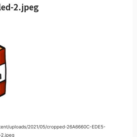
ed-2.jpeg
ontent/uploads/2021/05/cropped-26A6660C-EDE5-
2.jpeg