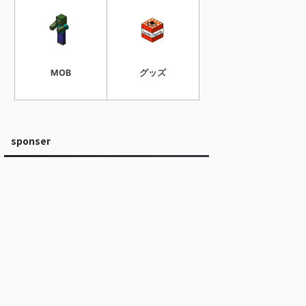
MOB
グッズ
sponser