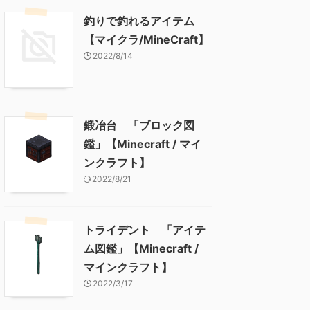
釣りで釣れるアイテム
【マイクラ/MineCraft】
2022/8/14
鍛冶台 「ブロック図
鑑」【Minecraft / マイ
ンクラフト】
2022/8/21
トライデント 「アイテ
ム図鑑」【Minecraft /
マインクラフト】
2022/3/17