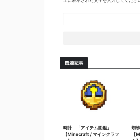
上に表示された文字を入力してくださ
関連記事
2022/3/14
時計 「アイテム図鑑」
蜘
【Minecraft / マインクラフ
【M