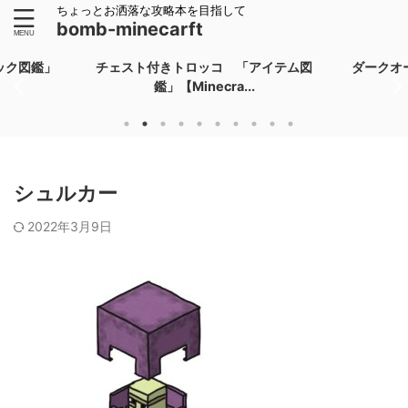
ちょっとお洒落な攻略本を目指して
bomb-minecarft
ック図鑑」
チェスト付きトロッコ 「アイテム図
ダークオ
鑑」【Minecra...
シュルカー
2022年3月9日