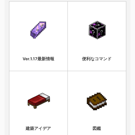
Ver.1.17最新情報
便利なコマンド
建築アイデア
図鑑